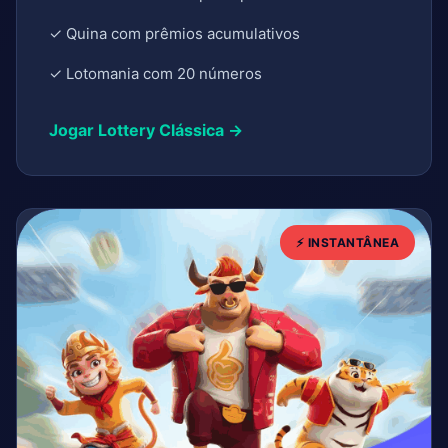
✓ Quina com prêmios acumulativos
✓ Lotomania com 20 números
Jogar Lottery Clássica →
⚡ INSTANTÂNEA