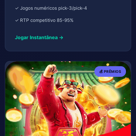
✓ Jogos numéricos pick-3/pick-4
✓ RTP competitivo 85-95%
Jogar Instantânea →
💰 PRÊMIOS