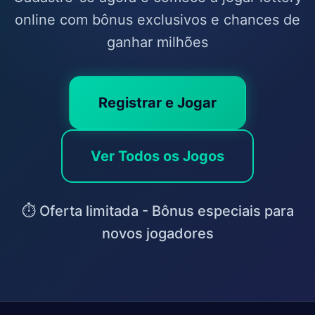
online com bônus exclusivos e chances de
ganhar milhões
Registrar e Jogar
Ver Todos os Jogos
⏱️ Oferta limitada - Bônus especiais para
novos jogadores