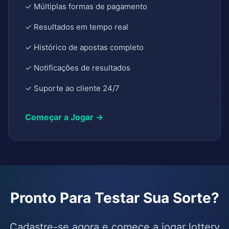
✓ Múltiplas formas de pagamento
✓ Resultados em tempo real
✓ Histórico de apostas completo
✓ Notificações de resultados
✓ Suporte ao cliente 24/7
Começar a Jogar →
Pronto Para Testar Sua Sorte?
Cadastre-se agora e comece a jogar lottery