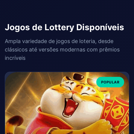
Jogos de Lottery Disponíveis
Ampla variedade de jogos de loteria, desde
clássicos até versões modernas com prêmios
incríveis
POPULAR